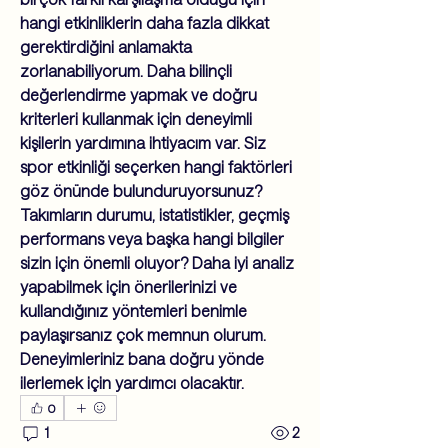
hangi etkinliklerin daha fazla dikkat 
gerektirdiğini anlamakta 
zorlanabiliyorum. Daha bilinçli 
değerlendirme yapmak ve doğru 
kriterleri kullanmak için deneyimli 
kişilerin yardımına ihtiyacım var. Siz 
spor etkinliği seçerken hangi faktörleri 
göz önünde bulunduruyorsunuz? 
Takımların durumu, istatistikler, geçmiş 
performans veya başka hangi bilgiler 
sizin için önemli oluyor? Daha iyi analiz 
yapabilmek için önerilerinizi ve 
kullandığınız yöntemleri benimle 
paylaşırsanız çok memnun olurum. 
Deneyimleriniz bana doğru yönde 
ilerlemek için yardımcı olacaktır.
0
1
2